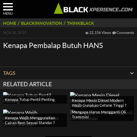
MENU
/
/
HOME
BLACKINNOVATION
THINKBLACK
NOV 30, 2019
22,156 Views
Comments
Kenapa Pembalap Butuh HANS
TAGS
RELATED ARTICLE
Kenapa Tutup Pentil Penting
Kenapa Mesin Diesel Modern
Wajib Gunakan Cetane Tinggi ?
Mengapa Harus Mengganti Oli
Transmisi
Kenapa Wajib Menggunakan
Cairan Rem Sesuai Standar ?