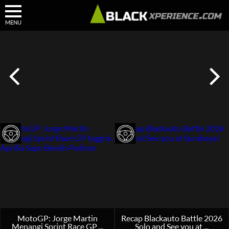
MENU
MotoGP: Jorge Martin
Recap Blackauto Battle 2026
Menangi Sprint Race GP ...
Solo and See you at ...