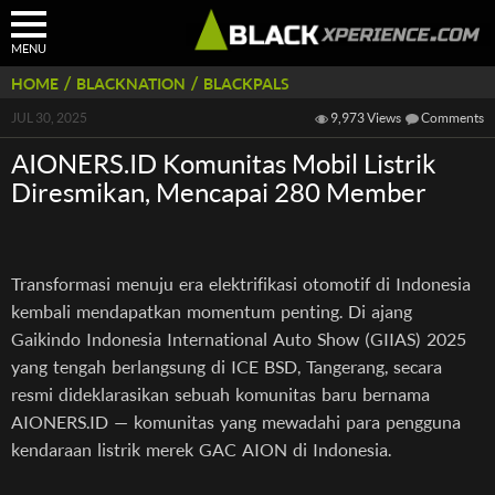
MENU
/
/
HOME
BLACKNATION
BLACKPALS
JUL 30, 2025
9,973 Views
Comments
AIONERS.ID Komunitas Mobil Listrik
Diresmikan, Mencapai 280 Member
Transformasi menuju era elektrifikasi otomotif di Indonesia
kembali mendapatkan momentum penting. Di ajang
Gaikindo Indonesia International Auto Show (GIIAS) 2025
yang tengah berlangsung di ICE BSD, Tangerang, secara
resmi dideklarasikan sebuah komunitas baru bernama
AIONERS.ID — komunitas yang mewadahi para pengguna
kendaraan listrik merek GAC AION di Indonesia.