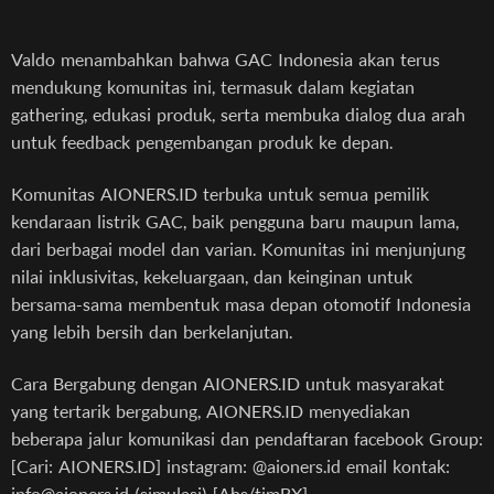
Valdo menambahkan bahwa GAC Indonesia akan terus
mendukung komunitas ini, termasuk dalam kegiatan
gathering, edukasi produk, serta membuka dialog dua arah
untuk feedback pengembangan produk ke depan.
Komunitas AIONERS.ID terbuka untuk semua pemilik
kendaraan listrik GAC, baik pengguna baru maupun lama,
dari berbagai model dan varian. Komunitas ini menjunjung
nilai inklusivitas, kekeluargaan, dan keinginan untuk
bersama-sama membentuk masa depan otomotif Indonesia
yang lebih bersih dan berkelanjutan.
Cara Bergabung dengan AIONERS.ID untuk masyarakat
yang tertarik bergabung, AIONERS.ID menyediakan
beberapa jalur komunikasi dan pendaftaran facebook Group:
[Cari: AIONERS.ID] instagram: @aioners.id email kontak:
info@aioners.id (simulasi) [Ahs/timBX]