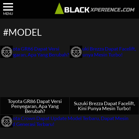
MENU
#MODEL
Toyota GR86 Dapat Versi
Suzuki Brezza Dapat Facelift,
Penyegaran, Apa Yang
Kini Punya Mesin Turbo!
Berubah?