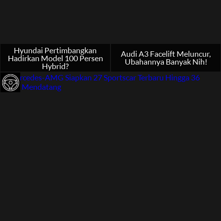
Hyundai Pertimbangkan
Audi A3 Facelift Meluncur,
Hadirkan Model 100 Persen
Ubahannya Banyak Nih!
Hybrid?