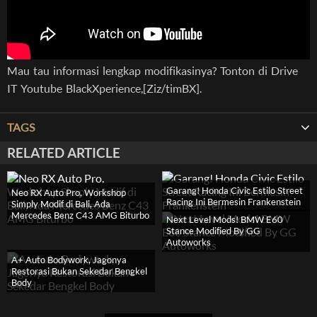
Mau tau informasi lengkap modifikasinya? Tonton di Drive
IT Youtube BlackXperience,[Ziz/timBX].
TAGS
RELATED ARTICLE
Garang! Honda Civic Estilo Street
Neo RX Auto Pro, Workshop
Racing Ini Bermesin Frankenstein
Simply Modif di Bali, Ada
Mercedes Benz C43 AMG Biturbo
Next Level Mods! BMW E60
Stance Modified By GG
Autoworks
A+ Auto Bodywork, Jagonya
Restorasi Bukan Sekedar Bengkel
Body