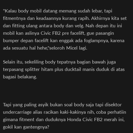
"Kalau body mobil datang memang sudah lebar, tapi
fitmentnya dan keadaannya kurang rapih. Akhirnya kita set
dan fitting ulang antara body dan velg. Nah depan itu ini
mobil kan aslinya Civic FB2 pre facelift, gue pasangin
bumper depan facelift kan enggak ada foglampnya, karena
ada sesuatu hal hehe,"seloroh Micel lagi.
Selain itu, sekeliling body tepatnya bagian bawah juga
terpasang splitter hitam plus ducktail manis duduk di atas
bagasi belakang.
Tapi yang paling asyik bukan soal body saja tapi disektor
undercarriage alias racikan kaki-kakinya nih, coba perhatiin
gimana fitment dan duduknya Honda Civic FB2 merah ini,
gokil kan gantengnya?