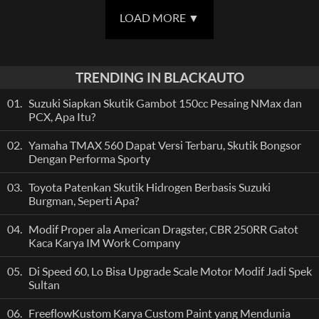
LOAD MORE
▼
TRENDING IN BLACKAUTO
01.
Suzuki Siapkan Skutik Gambot 150cc Pesaing NMax dan
PCX, Apa Itu?
02.
Yamaha TMAX 560 Dapat Versi Terbaru, Skutik Bongsor
Dengan Performa Sporty
03.
Toyota Patenkan Skutik Hidrogen Berbasis Suzuki
Burgman, Seperti Apa?
04.
Modif Proper ala American Dragster, CBR 250RR Gatot
Kaca Karya IM Work Company
05.
Di Speed 60, Lo Bisa Upgrade Scale Motor Modif Jadi Spek
Sultan
06.
FreeflowKustom Karya Custom Paint yang Mendunia