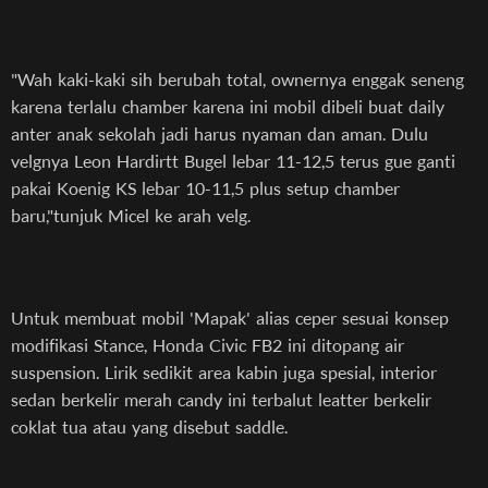
"Wah kaki-kaki sih berubah total, ownernya enggak seneng
karena terlalu chamber karena ini mobil dibeli buat daily
anter anak sekolah jadi harus nyaman dan aman. Dulu
velgnya Leon Hardirtt Bugel lebar 11-12,5 terus gue ganti
pakai Koenig KS lebar 10-11,5 plus setup chamber
baru,"tunjuk Micel ke arah velg.
Untuk membuat mobil 'Mapak' alias ceper sesuai konsep
modifikasi Stance, Honda Civic FB2 ini ditopang air
suspension. Lirik sedikit area kabin juga spesial, interior
sedan berkelir merah candy ini terbalut leatter berkelir
coklat tua atau yang disebut saddle.