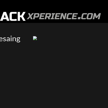
esaing