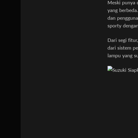
Meski punya 
yang berbeda
dan penggunaa
sporty dengan
Dari segi fit
dari sistem pe
lampu yang su