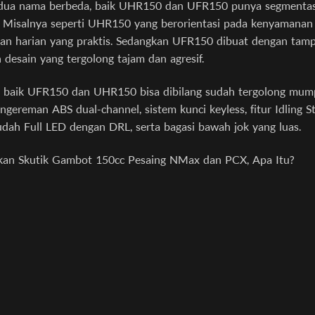
dua nama berbeda, baik UHR150 dan UFR150 punya segmentas
. Misalnya seperti UHR150 yang berorientasi pada kenyamanan
n harian yang praktis. Sedangkan UFR150 dibuat dengan tampi
 desain yang tergolong tajam dan agresif.
ur, baik UFR150 dan UHR150 bisa dibilang sudah tergolong mum
ngereman ABS dual-channel, sistem kunci keyless, fitur Idling St
dah Full LED dengan DRL, serta bagasi bawah jok yang luas.