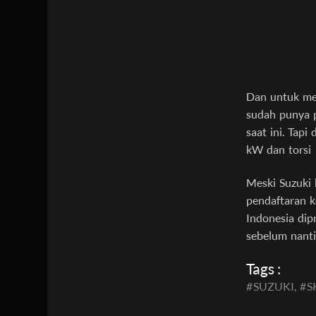
Dan untuk mes
sudah punya 
saat ini. Tap
kW dan torsi
Meski Suzuki 
pendaftaran 
Indonesia dip
sebelum nanti
Tags :
#
SUZUKI,
#
S