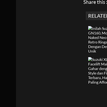
Share this 
RELATE