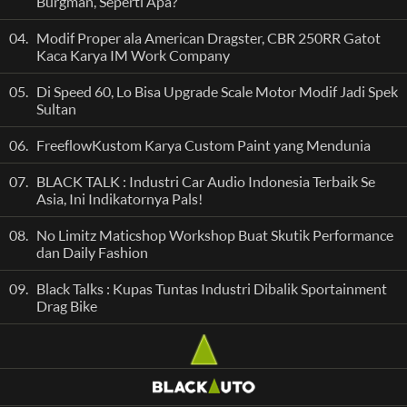
Burgman, Seperti Apa?
04.
Modif Proper ala American Dragster, CBR 250RR Gatot
Kaca Karya IM Work Company
05.
Di Speed 60, Lo Bisa Upgrade Scale Motor Modif Jadi Spek
Sultan
06.
FreeflowKustom Karya Custom Paint yang Mendunia
07.
BLACK TALK : Industri Car Audio Indonesia Terbaik Se
Asia, Ini Indikatornya Pals!
08.
No Limitz Maticshop Workshop Buat Skutik Performance
dan Daily Fashion
09.
Black Talks : Kupas Tuntas Industri Dibalik Sportainment
Drag Bike