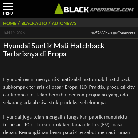
MENU
/
/
HOME
BLACKAUTO
AUTONEWS
JAN 19, 2026
576 Views
Comments
Hyundai Suntik Mati Hatchback
Terlarisnya di Eropa
Hyundai resmi menyuntik mati salah satu mobil hatchback
subkompak terlaris di pasar Eropa, i10. Praktis, produksi city
car kompak ini telah berakhir, dengan penjualan yang ada
sekarang adalah sisa stok produksi sebelumnya.
Hyundai juga telah mengalih-fungsikan pabrik manufaktur
terbesar i10 di Turki untuk kendaraan listrik (EV) masa
depan. Kemungkinan besar pabrik tersebut menjadi rumah