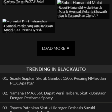
Cartenz Turun Rp37,9 Juta!
Robot Humanoid Mulai Masuk
Pabrik Hyundai, Pekerja Khawatir
Nasib Tergantikan Oleh AI?
Hyundai Pertimbangkan Hadirkan
Model 100 Persen Hybrid?
LOAD MORE
▼
TRENDING IN BLACKAUTO
01.
Suzuki Siapkan Skutik Gambot 150cc Pesaing NMax dan
PCX, Apa Itu?
02.
Yamaha TMAX 560 Dapat Versi Terbaru, Skutik Bongsor
Dengan Performa Sporty
03.
Toyota Patenkan Skutik Hidrogen Berbasis Suzuki