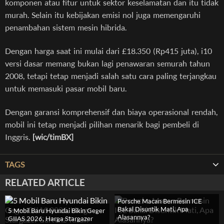
komponen atau fitur untuk sektor keselamatan dan itu tidak
murah. Selain itu kebijakan emisi nol juga memengaruhi
penambahan sistem mesin hibrida.
Dengan harga saat ini mulai dari £18.350 (Rp415 juta), i10
versi dasar memang bukan lagi penawaran semurah tahun
2008, tetapi tetap menjadi salah satu cara paling terjangkau
untuk memasuki pasar mobil baru.
Dengan garansi komprehensif dan biaya operasional rendah,
mobil ini tetap menjadi pilihan menarik bagi pembeli di
Inggris.
[wic/timBX]
TAGS
RELATED ARTICLE
Porsche Macan Bermesin ICE
Bakal Disuntik Mati, Apa
5 Mobil Baru Hyundai Bikin Geger
Alasannya?
GIIAS 2026, Harga Stargazer