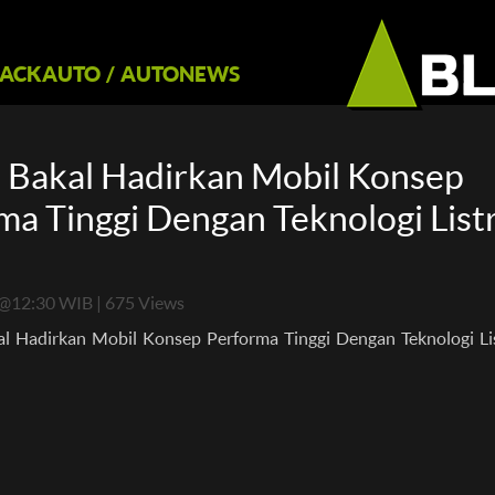
LACKAUTO
/
AUTONEWS
 Bakal Hadirkan Mobil Konsep
ma Tinggi Dengan Teknologi Listr
@12:30 WIB | 675 Views