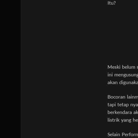
Meski belum 
ini mengusung
akan digunaka
Bocoran lainn
tapi tetap ny
berkendara ak
listrik yang h
Selain Perfor