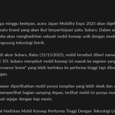
a minggu kedepan, acara Japan Mobility Expo 2025 akan digela
 satu brand yang akan ikut berpartisipasi yaitu Subaru. Dalam a
eka akan menghadirkan sebuah mobil konsep unik dengan mode
ngusung teknologi listrik.
di akun Subaru, Rabu (15/15/2025), mobil tersebut diberi nama
E STI. Subaru menyebut mobil konsep ini masuk ke segmen yan
ormance Scene” yang lebih berfokus ke performa tinggi tapi dib
gan.
easer diperlihatkan mobil punya tampilan yang lebih sleek dan 
emperlihat bagian samping depan, terlihat mobil ini punya mo
buat sejajar dengan kap mesin.