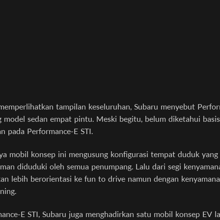
memperlihatkan tampilan keseluruhan, Subaru menyebut Perfo
 model sedan empat pintu. Meski begitu, belum diketahui basi
n pada Performance-E STI.
ya mobil konsep ini mengusung konfigurasi tempat duduk yang
aman diduduki oleh semua penumpang. Lalu dari segi kenyaman
an lebih berorientasi ke fun to drive namun dengan kenyaman
ening.
mance-E STI, Subaru juga menghadirkan satu mobil konsep EV l