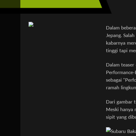
Dalam beberap
Jepang. Salah
kabarnya mer
tinggi tapi me
Dalam teaser 
Performance-
sebagai “Perf
ramah lingkun
Dari gambar t
Meski hanya m
sipit yang di