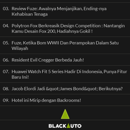
03.
Review Fuze: Awalnya Menjanjikan, Ending-nya
Kehabisan Tenaga
04.
Polytron Fox Berkreasik Design Competition : Nantangin
Kamu Desain Fox 200, Hadiahnya Gokil !
05.
Fuze, Ketika Bom WWII Dan Perampokan Dalam Satu
Wilayah
06.
Resident Evil Cregger Berbeda Jauh!
07.
Huawei Watch Fit 5 Series Hadir Di Indonesia, Punya Fitur
Baru Ini!
08.
Jacob Elordi Jadi &quot;James Bond&quot; Berikutnya?
09.
Hotel ini Mirip dengan Backrooms!