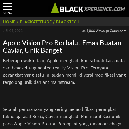
MENU
/
/
HOME
BLACKATTITUDE
BLACKTECH
JUL 04, 2023
1,066 Views
Comments
Apple Vision Pro Berbalut Emas Buatan
Caviar, Unik Banget
Beberapa waktu lalu, Apple menghadirkan sebuah kacamata
dan headset augmented reality Vision Pro. Ternyata
perangkat yang satu ini sudah memiliki versi modifikasi yang
tergolong unik dan antimainstream.
Sebuah perusahaan yang sering memodifikasi perangkat
teknologi asal Rusia, Caviar menghadirkan modifikasi unik
pada Apple Vision Pro ini. Perangkat yang dinamai sebagai