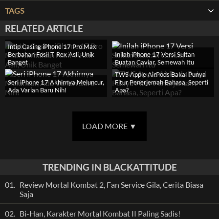
TAGS
RELATED ARTICLE
Intip Casing iPhone 17 Pro Max
Berbahan Fosil T-Rex Asli, Unik
Inilah iPhone 17 Versi Sultan
Banget
Buatan Caviar, Semewah Itu
TWS Apple AirPods Bakal Punya
Seri iPhone 17 Akhirnya Meluncur,
Fitur Penerjemah Bahasa, Seperti
Ada Varian Baru Nih!
Apa?
LOAD MORE
▼
TRENDING IN BLACKATTITUDE
01.
Review Mortal Kombat 2, Fan Service Gila, Cerita Biasa
Saja
02.
Bi-Han, Karakter Mortal Kombat II Paling Sadis!