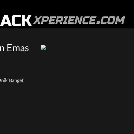
an Emas