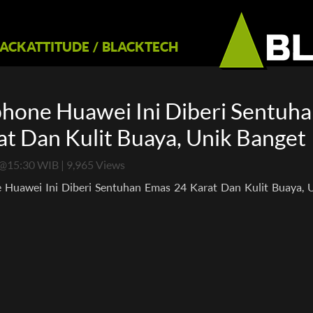
LACKATTITUDE
/
BLACKTECH
hone Huawei Ini Diberi Sentuh
at Dan Kulit Buaya, Unik Banget
@15:30 WIB | 9,965 Views