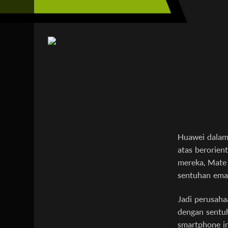
Huawei dalam
atas berorien
mereka, Mate 
sentuhan emas
Jadi perusaha
dengan sentuh
smartphone in