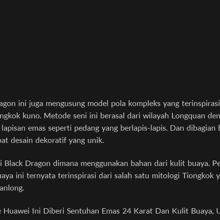
agon ini juga mengusung model pola kompleks yang terinspiras
ongkok kuno. Metode seni ini berasal dari wilayah Longquan de
apisan emas seperti pedang yang berlapis-lapis. Dan dibagian 
at desain dekoratif yang unik.
si Black Dragon dimana menggunakan bahan dari kulit buaya. 
aya ini ternyata terinspirasi dari salah satu mitologi Tiongkok 
uanlong.