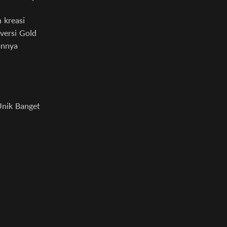
 kreasi
versi Gold
annya