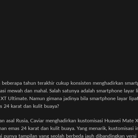
 beberapa tahun terakhir cukup konsisten menghadirkan smart
tasi mewah dan mahal. Salah satunya adalah smartphone layar l
XT Ultimate. Namun gimana jadinya bila smartphone layar lipat 
 24 karat dan kulit buaya?
an asal Rusia, Caviar menghadirkan kustomisasi Huawei Mate X
an emas 24 karat dan kulit buaya. Yang menarik, kustomisasi 
i punya tampilan yang seolah berbeda jauh dibandingkan versi