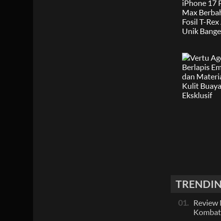
TRENDIN
01.
Review 
Kombat 