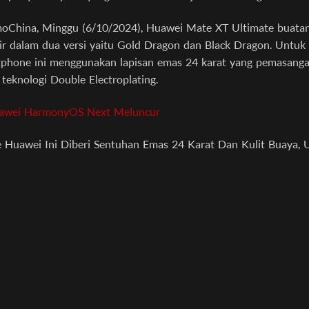
moChina, Minggu (6/10/2024), Huawei Mate XT Ultimate buatan
dir dalam dua versi yaitu Gold Dragon dan Black Dragon. Untuk 
tphone ini menggunakan lapisan emas 24 karat yang pemasang
eknologi Double Electroplating.
awei HarmonyOS Next Meluncur