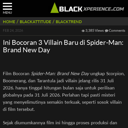
MENU
/
/
HOME
BLACKATTITUDE
BLACKTREND
FEB 24, 2026
3,385 Views
Comments
Ini Bocoran 3 Villain Baru di Spider-Man:
Brand New Day
Film Bocoran
Spider-Man: Brand New Day
ungkap Scorpion,
Boomerang, dan Tarantula jadi villain jelang rilis 31 Juli
2026. hanya tinggal hitungan bulan saja untuk perilisan
globalnya pada 31 Juli 2026. Perlahan tapi pasti misteri
yang menyelimutinya semakin terkuak, seperti sosok villain
di film tersebut.
Sejak diumumkannya film ini hingga proses produksi dan