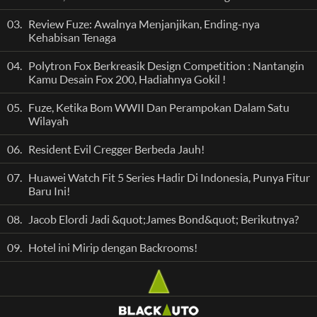
03.
Review Fuze: Awalnya Menjanjikan, Ending-nya
Kehabisan Tenaga
04.
Polytron Fox Berkreasik Design Competition : Nantangin
Kamu Desain Fox 200, Hadiahnya Gokil !
05.
Fuze, Ketika Bom WWII Dan Perampokan Dalam Satu
Wilayah
06.
Resident Evil Cregger Berbeda Jauh!
07.
Huawei Watch Fit 5 Series Hadir Di Indonesia, Punya Fitur
Baru Ini!
08.
Jacob Elordi Jadi &quot;James Bond&quot; Berikutnya?
09.
Hotel ini Mirip dengan Backrooms!