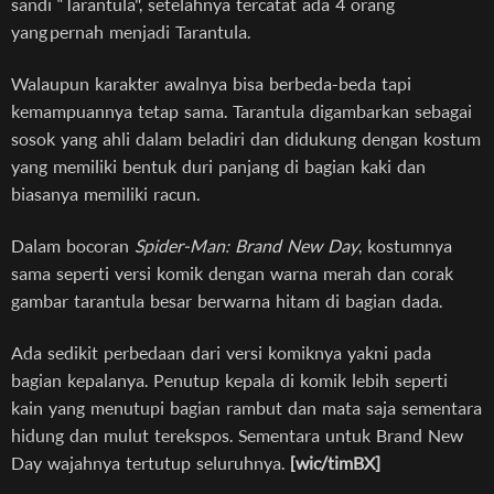
sandi “Tarantula", setelahnya tercatat ada 4 orang
yang pernah menjadi Tarantula.
Walaupun karakter awalnya bisa berbeda-beda tapi
kemampuannya tetap sama. Tarantula digambarkan sebagai
sosok yang ahli dalam beladiri dan didukung dengan kostum
yang memiliki bentuk duri panjang di bagian kaki dan
biasanya memiliki racun.
Dalam bocoran
Spider-Man: Brand New Day
, kostumnya
sama seperti versi komik dengan warna merah dan corak
gambar tarantula besar berwarna hitam di bagian dada.
Ada sedikit perbedaan dari versi komiknya yakni pada
bagian kepalanya. Penutup kepala di komik lebih seperti
kain yang menutupi bagian rambut dan mata saja sementara
hidung dan mulut terekspos. Sementara untuk Brand New
Day wajahnya tertutup seluruhnya.
[wic/timBX]