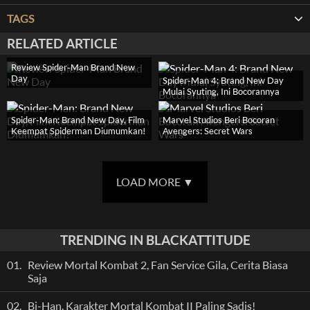
TAGS
RELATED ARTICLE
Review Spider-Man Brand New
Day
Spider-Man 4: Brand New Day
Mulai Syuting, Ini Bocorannya
Spider-Man: Brand New Day, Film
Marvel Studios Beri Bocoran
Keempat Spiderman Diumumkan!
Avengers: Secret Wars
LOAD MORE
▼
TRENDING IN BLACKATTITUDE
01.
Review Mortal Kombat 2, Fan Service Gila, Cerita Biasa
Saja
02.
Bi-Han, Karakter Mortal Kombat II Paling Sadis!