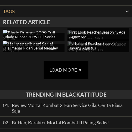
TAGS
RELATED ARTICLE
First Look Reacher Season 4, Ada
Blade Runner 2099 Full Series
Agnez Mo!
Perhatian! Reacher Season 4
Hal menarik dari Serial Neagley
Tayang Agustus
LOAD MORE
▼
TRENDING IN BLACKATTITUDE
01.
Review Mortal Kombat 2, Fan Service Gila, Cerita Biasa
Saja
02.
Bi-Han, Karakter Mortal Kombat II Paling Sadis!