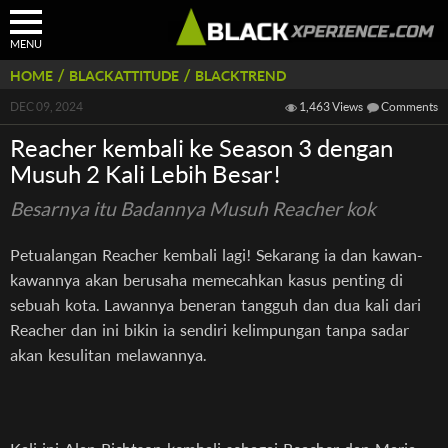
MENU
/
/
HOME
BLACKATTITUDE
BLACKTREND
DEC 09, 2024
1,463 Views
Comments
Reacher kembali ke Season 3 dengan
Musuh 2 Kali Lebih Besar!
Besarnya itu Badannya Musuh Reacher kok
Petualangan Reacher kembali lagi! Sekarang ia dan kawan-
kawannya akan berusaha memecahkan kasus penting di
sebuah kota. Lawannya beneran tangguh dan dua kali dari
Reacher dan ini bikin ia sendiri kelimpungan tanpa sadar
akan kesulitan melawannya.