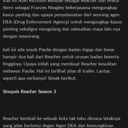
Kali ini Alan Richtson kembali sebagai Reacher dan Maria
Stern sebagai Frances Neagley bekerjasama mengungkap
kasus penting dan upaya penyelamatan dari seorang agen
DEA (Drug Enforcement Agency) untuk mengungkap kasus
penting sekaligus mengulang dan selesaikan masa lalu-nya
dengan seseorang.
kali ini ada sosok Paulie dengan badan tegap dan besar
hampir dua kali dari Reacher untuk urusan badan beserta
tingginya. Upaya inilah yang membuat Reacher kesulitan
melawan Paulie. Hal ini terlihat jelas di trailer. Lantas,
seperti apa ceritanya? Simak berikut.
Sinopsis Reacher Season 3
Reacher kembali ke sebuah kota tak tahu dimana letaknya
yang jelas bertemu degan Agen DEA dan kemungkinan