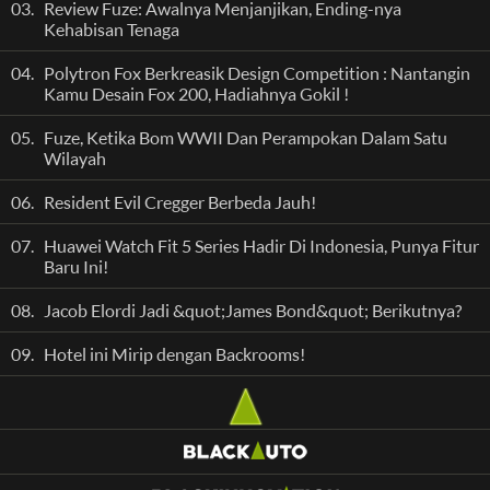
03.
Review Fuze: Awalnya Menjanjikan, Ending-nya
Kehabisan Tenaga
04.
Polytron Fox Berkreasik Design Competition : Nantangin
Kamu Desain Fox 200, Hadiahnya Gokil !
05.
Fuze, Ketika Bom WWII Dan Perampokan Dalam Satu
Wilayah
06.
Resident Evil Cregger Berbeda Jauh!
07.
Huawei Watch Fit 5 Series Hadir Di Indonesia, Punya Fitur
Baru Ini!
08.
Jacob Elordi Jadi &quot;James Bond&quot; Berikutnya?
09.
Hotel ini Mirip dengan Backrooms!