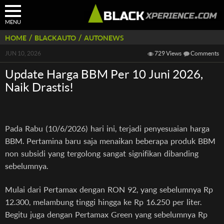
MENU
/
/
HOME
BLACKAUTO
AUTONEWS
JUN 10, 2026
729 Views
Comments
Update Harga BBM Per 10 Juni 2026,
Naik Drastis!
Pada Rabu (10/6/2026) hari ini, terjadi penyesuaian harga
BBM. Pertamina baru saja menaikan beberapa produk BBM
non subsidi yang tergolong sangat signifikan dibanding
sebelumnya.
Mulai dari Pertamax dengan RON 92, yang sebelumnya Rp
12.300, melambung tinggi hingga ke Rp 16.250 per liter.
Begitu juga dengan Pertamax Green yang sebelumnya Rp