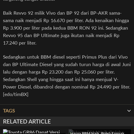
Baik Revvo 92 milik Vivo dan BP 92 dari BP-AKR sama-
sama naik menjadi Rp 16.670 per liter. Ada kenaikan hingga
Rp 3.900 per liter pada kedua BBM RON 92 ini. Sedangkan
Revvo 95 dan BP Ultimate juga ikutan naik menjadi Rp
17.240 per liter.
Sedangkan untuk BBM diesel seperti Primus Plus dari Vivo
dan BP Ultimate Diesel yang sudah turun harga di awal Juni
lalu dengan harga Rp 23.200 dan Rp 25.060 per liter.
Sedangkan Shell yang hingga saat ini hanya menjual V-
Power Diesel, dibandrol dengan nominal Rp 24.490 per liter.
[edo/timBX]
TAGS
RELATED ARTICLE
Harga BBM Naik, Boleh Enggak