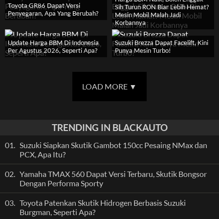
Toyota GR86 Dapat Versi
Sih Turun RON Biar Lebih Hemat?
Penyegaran, Apa Yang Berubah?
Mesin Mobil Malah Jadi
Korbannya
Update Harga BBM Di Indonesia
Suzuki Brezza Dapat Facelift, Kini
Per Agustus 2026, Seperti Apa?
Punya Mesin Turbo!
LOAD MORE
▼
TRENDING IN BLACKAUTO
01.
Suzuki Siapkan Skutik Gambot 150cc Pesaing NMax dan
PCX, Apa Itu?
02.
Yamaha TMAX 560 Dapat Versi Terbaru, Skutik Bongsor
Dengan Performa Sporty
03.
Toyota Patenkan Skutik Hidrogen Berbasis Suzuki
Burgman, Seperti Apa?