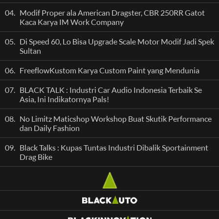
04.
Modif Proper ala American Dragster, CBR 250RR Gatot
Kaca Karya IM Work Company
05.
Di Speed 60, Lo Bisa Upgrade Scale Motor Modif Jadi Spek
Sultan
06.
FreeflowKustom Karya Custom Paint yang Mendunia
07.
BLACK TALK : Industri Car Audio Indonesia Terbaik Se
Asia, Ini Indikatornya Pals!
08.
No Limitz Maticshop Workshop Buat Skutik Performance
dan Daily Fashion
09.
Black Talks : Kupas Tuntas Industri Dibalik Sportainment
Drag Bike