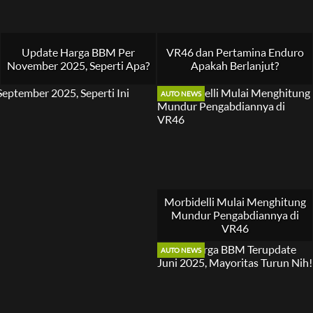
Update Harga BBM Per
VR46 dan Pertamina Enduro
November 2025, Seperti Apa?
Apakah Berlanjut?
AUTO NEWS
Morbidelli Mulai Menghitung
Mundur Pengabdiannya di
VR46
AUTO NEWS