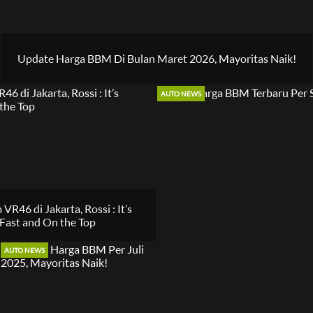
Update Harga BBM Di Bulan Maret 2026, Mayoritas Naik!
AUTO NEWS
VR46 di Jakarta, Rossi : It’s
 Fast and On the Top
AUTO NEWS