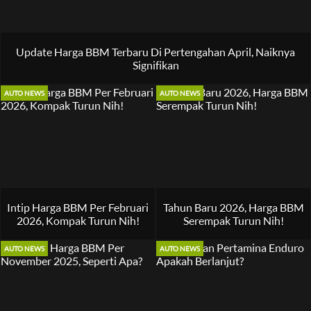
Update Harga BBM Terbaru Di Pertengahan April, Naiknya
Signifikan
AUTO NEWS
AUTO NEWS
Intip Harga BBM Per Februari
Tahun Baru 2026, Harga BBM
2026, Kompak Turun Nih!
Serempak Turun Nih!
AUTO NEWS
AUTO NEWS