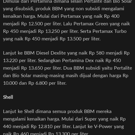
Dimulai dari Pertamina dimana selain Pertalite dan Bio Solar
yang disubsidi, produk BBM yang non subsidi mengalami
kenaikan harga. Mulai dari Pertamax yang naik Rp 400
menjadi Rp 12.500 per liter. Lalu Pertamax Green yang naik
Rp 450 menjadi Rp 13.250 per liter. Serta Pertamax Turbo
yang naik Rp 450 menjadi Rp 13.500 per liter.
Lanjut ke BBM Diesel Dexlite yang naik Rp 580 menjadi Rp
13.220 per liter. Sedangkan Pertamina Dex naik Rp 450
menjadi Rp 13.650 per liter. Dua BBM subsidi yaitu Pertalite
dan Bio Solar masing-masing masih dijual dengan harga Rp
10.000 dan Rp 6.800 per liter.
Shell
Lanjut ke Shell dimana semua produk BBM mereka
mengalami kenaikan harga. Mulai dari Super yang naik Rp
440 menjadi Rp 12.810 per liter. Lanjut ke V-Power yang
naik Rp 460 menjadi Rp 13.300 per liter.