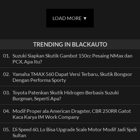
LOAD MORE
▼
TRENDING IN BLACKAUTO
01.
Suzuki Siapkan Skutik Gambot 150cc Pesaing NMax dan
PCX, Apa Itu?
02.
Yamaha TMAX 560 Dapat Versi Terbaru, Skutik Bongsor
Dengan Performa Sporty
03.
Toyota Patenkan Skutik Hidrogen Berbasis Suzuki
Burgman, Seperti Apa?
04.
Modif Proper ala American Dragster, CBR 250RR Gatot
Kaca Karya IM Work Company
05.
Di Speed 60, Lo Bisa Upgrade Scale Motor Modif Jadi Spek
Sultan