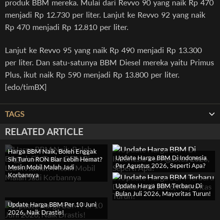
produk BBM mereka. Mulai dari Revvo 90 yang naik Rp 470
menjadi Rp 12.730 per liter. Lanjut ke Revvo 92 yang naik
Rp 470 menjadi Rp 12.810 per liter.
Lanjut ke Revvo 95 yang naik Rp 490 menjadi Rp 13.300
per liter. Dan satu-satunya BBM Diesel mereka yaitu Primus
Plus, ikut naik Rp 590 menjadi Rp 13.800 per liter.
[edo/timBX]
TAGS
RELATED ARTICLE
Harga BBM Naik, Boleh Enggak
Update Harga BBM Di Indonesia
Sih Turun RON Biar Lebih Hemat?
Per Agustus 2026, Seperti Apa?
Mesin Mobil Malah Jadi
Korbannya
Update Harga BBM Terbaru Di
Bulan Juli 2026, Mayoritas Turun!
Update Harga BBM Per 10 Juni
2026, Naik Drastis!