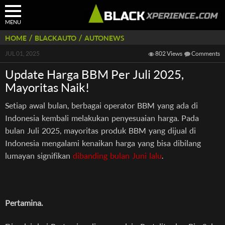
MENU
/
/
HOME
BLACKAUTO
AUTONEWS
JUL 01, 2025
802 Views
Comments
Update Harga BBM Per Juli 2025,
Mayoritas Naik!
Setiap awal bulan, berbagai operator BBM yang ada di
Indonesia kembali melakukan penyesuaian harga. Pada
bulan Juli 2025, mayoritas produk BBM yang dijual di
Indonesia mengalami kenaikan harga yang bisa dibilang
lumayan signifikan
dibanding bulan Juni lalu
.
Pertamina.