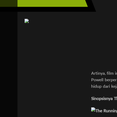
Artinya, film 
Powell berper
hidup dari ke
Sinopsisnya 