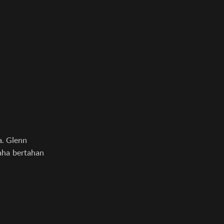
a. Glenn
aha bertahan