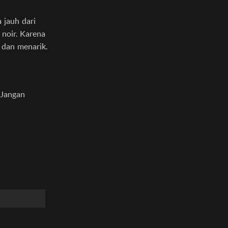
 jauh dari
 noir. Karena
 dan menarik.
 Jangan