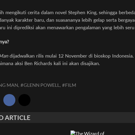
bih mengikuti cerita dalam novel Stephen King, sehingga berbeda
 Banyak karakter baru, dan suasananya lebih gelap serta bergaya
rbaru ini diprediksi akan menawarkan pengalaman yang lebih seru
nya?
 Man
dijadwalkan rilis mulai 12 November di bioskop Indonesia.
imana aksi Ben Richards kali ini akan disajikan.
NG MAN,
#
GLENN POWELL,
#
FILM
:
D ARTICLE