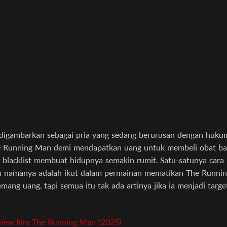
digambarkan sebagai pria yang sedang berurusan dengan hukum.
e Running Man demi mendapatkan uang untuk membeli obat ba
blacklist membuat hidupnya semakin rumit. Satu-satunya cara
 namanya adalah ikut dalam permainan mematikan The Runni
ang uang, tapi semua itu tak ada artinya jika ia menjadi targe
view film The Running Man (2025)