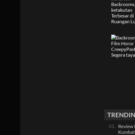
TRENDIN
01.
Review 
Kombat 