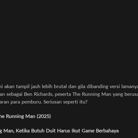
ini akan tampil jauh lebih brutal dan gila dibanding versi lamany
an sebagai Ben Richards, peserta The Running Man yang berus
jaran para pemburu. Seriusan seperti itu?
The Running Man (2025)