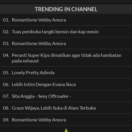
TRENDING IN CHANNEL
01.
Romantisme Vebby Amora
02.
Tuas pembuka tangki bensin dan kap mesin
03.
Romantisme Vebby Amora
04.
Peranti Super Kips dimatikan agar tidak ada hambatan
pada exhaust
05.
Lovely Pretty Adinda
06.
Lebih Intim Dengan Evana Sisca
07.
Sita Anggia - Sexy Offroader -
08.
Grace Wijaya, Lebih Suka di Alam Terbuka
09.
Romantisme Vebby Amora