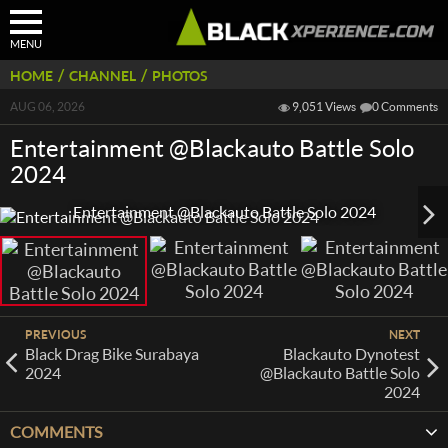
MENU
/
/
HOME
CHANNEL
PHOTOS
AUG 06, 2026
9,051 Views
0
Comments
Entertainment @Blackauto Battle Solo
2024
Entertainment @Blackauto Battle Solo 2024
PREVIOUS
NEXT
Black Drag Bike Surabaya
Blackauto Dynotest
2024
@Blackauto Battle Solo
2024
COMMENTS