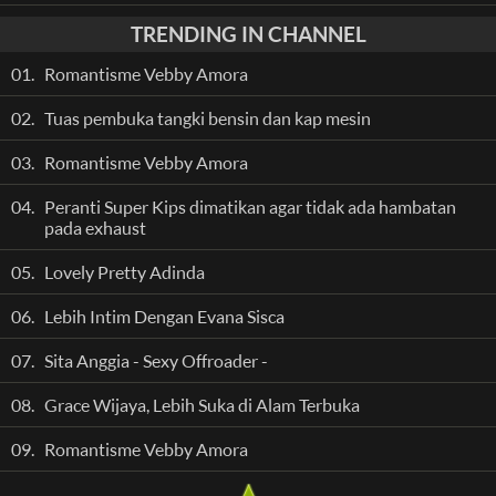
TRENDING IN CHANNEL
01.
Romantisme Vebby Amora
02.
Tuas pembuka tangki bensin dan kap mesin
03.
Romantisme Vebby Amora
04.
Peranti Super Kips dimatikan agar tidak ada hambatan
pada exhaust
05.
Lovely Pretty Adinda
06.
Lebih Intim Dengan Evana Sisca
07.
Sita Anggia - Sexy Offroader -
08.
Grace Wijaya, Lebih Suka di Alam Terbuka
09.
Romantisme Vebby Amora